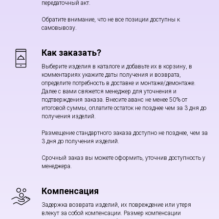
передаточный акт.
Обратите внимание, что не все позиции доступны к
самовывозу.
Как заказать?
Выберите изделия в каталоге и добавьте их в корзину, в
комментариях укажите даты получения и возврата,
определите потребность в доставке и монтаже/демонтаже.
Далее с вами свяжется менеджер для уточнения и
подтверждения заказа. Внесите аванс не менее 50% от
итоговой суммы, оплатите остаток не позднее чем за 3 дня до
получения изделий.
Размещение стандартного заказа доступно не позднее, чем за
3 дня до получения изделий.
Срочный заказ вы можете оформить, уточнив доступность у
менеджера.
Компенсация
Задержка возврата изделий, их повреждение или утеря
влекут за собой компенсации. Размер компенсации