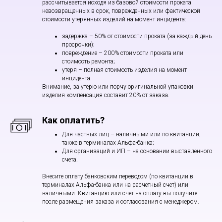
рассчитывается исходя из базовой стоимости проката
невозвращенных в срок, поврежденных или фактической
стоимости утерянных изделий на момент инцидента:
задержка – 50% от стоимости проката (за каждый день
просрочки);
повреждение – 200% стоимости проката или
стоимость ремонта;
утеря – полная стоимость изделия на момент
инцидента.
Внимание, за утерю или порчу оригинальной упаковки
изделия компенсация составит 20% от заказа.
Как оплатить?
Для частных лиц – наличными или по квитанции,
также в терминалах Альфа-банка;
Для организаций и ИП – на основании выставленного
счета.
Внесите оплату банковским переводом (по квитанции в
терминалах Альфа-банка или на расчетный счет) или
наличными. Квитанцию или счет на оплату вы получите
после размещения заказа и согласования с менеджером.