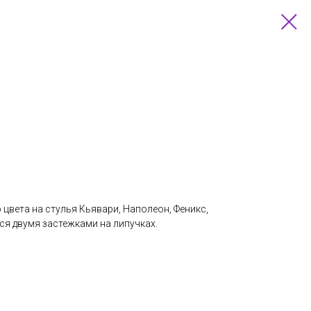
й
цвета на стулья Кьявари, Наполеон, Феникс,
ся двумя застежками на липучках.