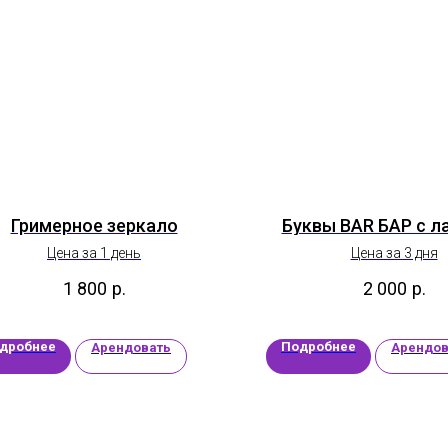
Гримерное зеркало
Буквы BAR БАР с л
Цена за 1 день
Цена за 3 дня
1 800
р.
2 000
р.
дробнее
Подробнее
Арендовать
Арендов