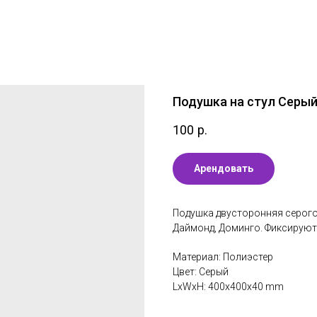
Подушка на стул Серы
100
р.
Арендовать
Подушка двусторонняя серого 
Даймонд, Доминго. Фиксируют
Материал: Полиэстер
Цвет: Серый
LxWxH: 400x400x40 mm