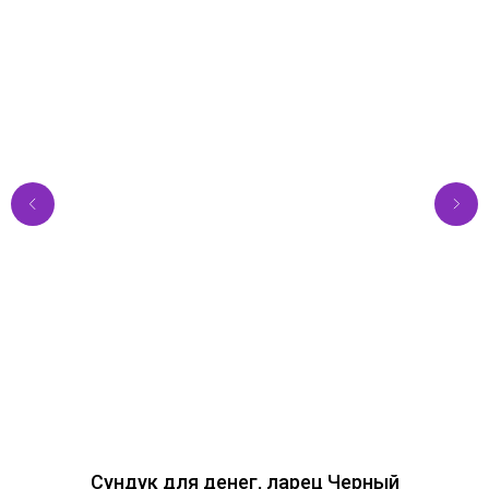
Сундук для денег, ларец Черный