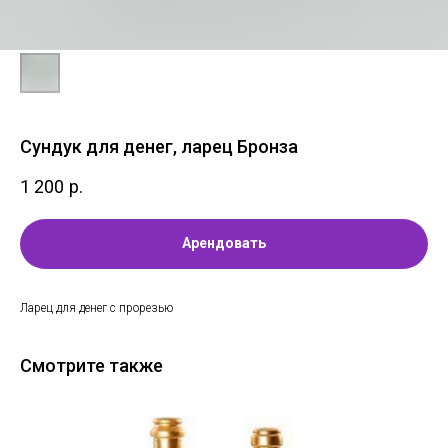
Сундук для денег, ларец Бронза
1 200
р.
Арендовать
Ларец для денег с прорезью
Смотрите также