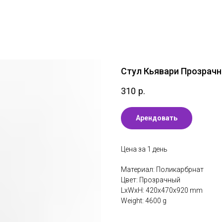
Стул Кьявари Прозрач
310
р.
Арендовать
Цена за 1 день
Материал: Поликарбрнат
Цвет: Прозрачный
LxWxH: 420x470x920 mm
Weight: 4600 g