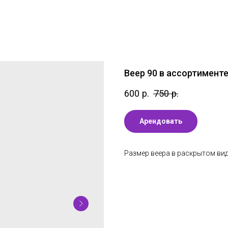
Веер 90 в ассортимент
600
р.
750
р.
Арендовать
Размер веера в раскрытом ви