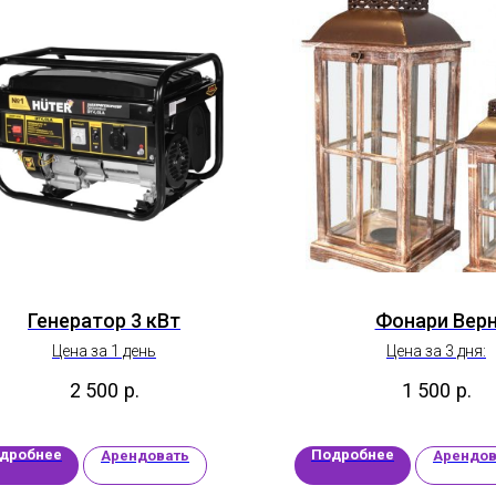
Генератор 3 кВт
Фонари Вер
Цена за 1 день
Цена за 3 дня:
2 500
р.
1 500
р.
дробнее
Подробнее
Арендовать
Арендов