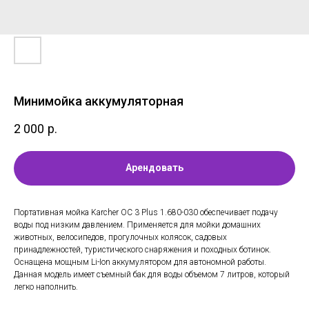
Минимойка аккумуляторная
2 000
р.
Арендовать
Портативная мойка Karcher OC 3 Plus 1.680-030 обеспечивает подачу
воды под низким давлением. Применяется для мойки домашних
животных, велосипедов, прогулочных колясок, садовых
принадлежностей, туристического снаряжения и походных ботинок.
Оснащена мощным Li-Ion аккумулятором для автономной работы.
Данная модель имеет съемный бак для воды объемом 7 литров, который
легко наполнить.