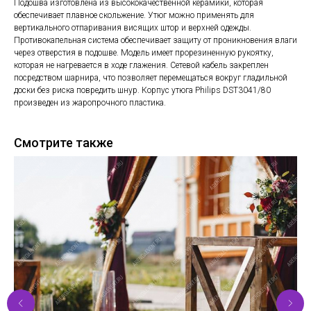
Подошва изготовлена из высококачественной керамики, которая
обеспечивает плавное скольжение. Утюг можно применять для
вертикального отпаривания висящих штор и верхней одежды.
Противокапельная система обеспечивает защиту от проникновения влаги
через отверстия в подошве. Модель имеет прорезиненную рукоятку,
которая не нагревается в ходе глажения. Сетевой кабель закреплен
посредством шарнира, что позволяет перемещаться вокруг гладильной
доски без риска повредить шнур. Корпус утюга Philips DST3041/80
произведен из жаропрочного пластика.
Смотрите также