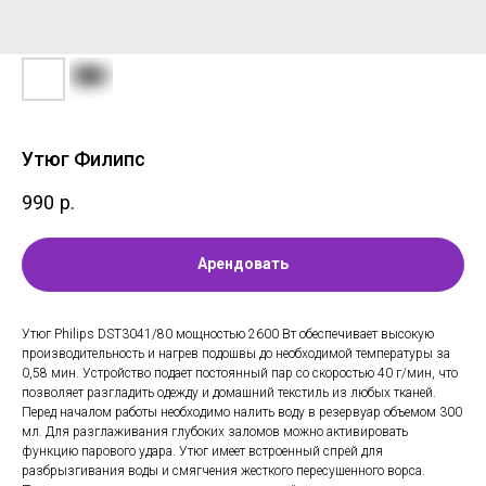
Утюг Филипс
990
р.
Арендовать
Утюг Philips DST3041/80 мощностью 2600 Вт обеспечивает высокую
производительность и нагрев подошвы до необходимой температуры за
0,58 мин. Устройство подает постоянный пар со скоростью 40 г/мин, что
позволяет разгладить одежду и домашний текстиль из любых тканей.
Перед началом работы необходимо налить воду в резервуар объемом 300
мл. Для разглаживания глубоких заломов можно активировать
функцию парового удара. Утюг имеет встроенный спрей для
разбрызгивания воды и смягчения жесткого пересушенного ворса.