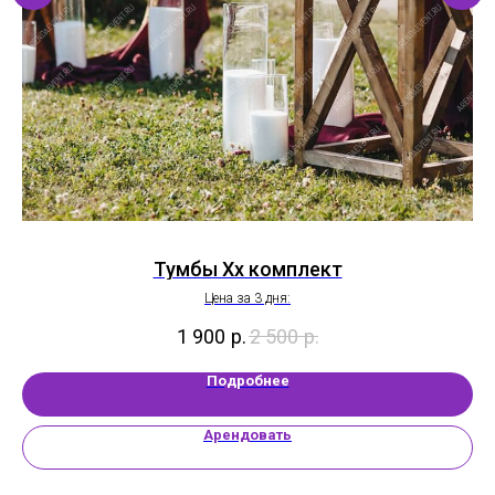
Тумбы Хх комплект
Цена за 3 дня:
1 900
р.
2 500
р.
Подробнее
Арендовать