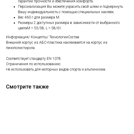
гарантии прочности и обеспечения комфорта.
Персонализация Вы можете украсить свой шлем и подчеркнуть
Вашу индивидуальность с помощью специальных наклеек.
Вес 460 г для размера M.
Размеры 2 доступных размера в зависимости от выбранного
цветаM = 55/58; L = 58/61.
Информация/ Концепты/ ТехнологииСостав
Внешний корпус из АБС-пластика наклеивается на корпус из
пенополистирола.
Соответствует стандарту EN 1078.
Ограничения по использованию:
Не использовать для моторных видов спорта и альпинизма.
Смотрите также