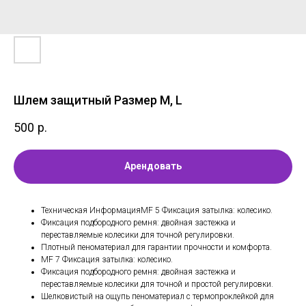
Шлем защитный Размер M, L
500
р.
Арендовать
Техническая ИнформацияMF 5 Фиксация затылка: колесико.
Фиксация подбородного ремня: двойная застежка и
переставляемые колесики для точной регулировки.
Плотный пеноматериал для гарантии прочности и комфорта.
MF 7 Фиксация затылка: колесико.
Фиксация подбородного ремня: двойная застежка и
переставляемые колесики для точной и простой регулировки.
Шелковистый на ощупь пеноматериал с термопроклейкой для