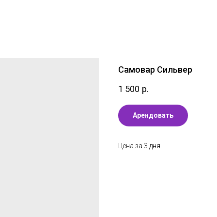
Самовар Сильвер
1 500
р.
Арендовать
Цена за 3 дня