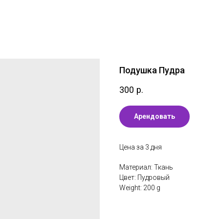
Подушка Пудра
300
р.
Арендовать
Цена за 3 дня
Материал: Ткань
Цвет: Пудровый
Weight: 200 g