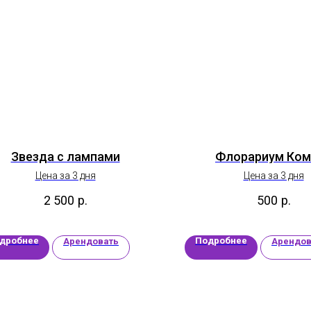
Звезда с лампами
Флорариум Ком
Цена за 3 дня
Цена за 3 дня
2 500
р.
500
р.
дробнее
Подробнее
Арендовать
Арендов