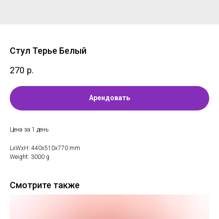
Стул Терье Белый
270
р.
Арендовать
Цена за 1 день
LxWxH: 440x510x770 mm
Weight: 3000 g
Смотрите также