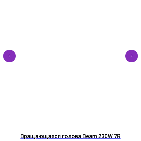
Вращающаяся голова Beam 230W 7R
Р