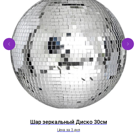
Шар зеркальный Диско 30см
Цена за 3 дня