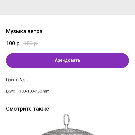
Музыка ветра
100
р.
150
р.
Арендовать
Цена за 3 дня
LxWxH: 100x100x450 mm
Смотрите также