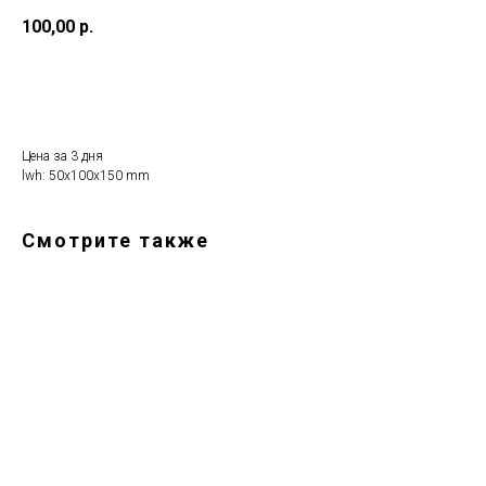
100,00
р.
Арендовать
Цена за 3 дня
lwh: 50x100x150 mm
Смотрите также