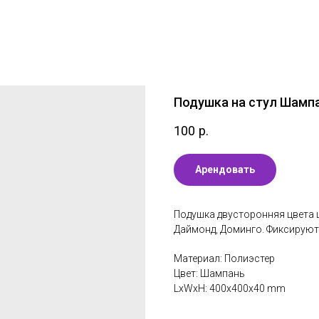
Подушка на стул Шамп
100
р.
Арендовать
Подушка двусторонняя цвета 
Даймонд, Доминго. Фиксируют
Материал: Полиэстер
Цвет: Шампань
LxWxH: 400x400x40 mm