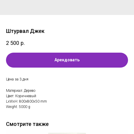
Штурвал Джек
2 500
р.
Арендовать
Цена за 3 дня
Материал: Дерево
Цвет: Коричневый
LxWxH: 800x800x50 mm
Weight: 5000 g
Смотрите также