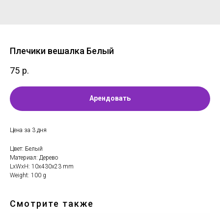
Плечики вешалка Белый
75
р.
Арендовать
Цена за 3 дня
Цвет: Белый
Материал: Дерево
LxWxH: 10x430x23 mm
Weight: 100 g
Смотрите также