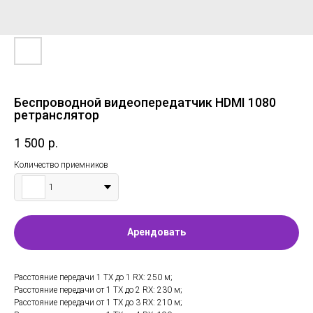
Беспроводной видеопередатчик HDMI 1080
ретранслятор
1 500
р.
Количество приемников
1
Арендовать
Расстояние передачи 1 TX до 1 RX: 250 м;
Расстояние передачи от 1 TX до 2 RX: 230 м;
Расстояние передачи от 1 TX до 3 RX: 210 м;