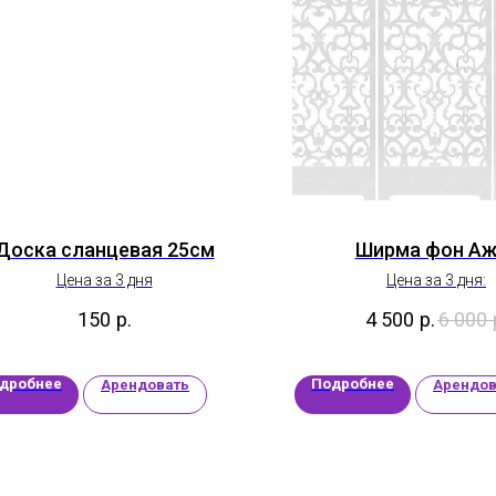
Доска сланцевая 25см
Ширма фон Аж
Цена за 3 дня
Цена за 3 дня:
150
р.
4 500
р.
6 000
дробнее
Подробнее
Арендовать
Арендов