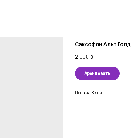
Саксофон Альт Голд
2 000
р.
Арендовать
Цена за 3 дня