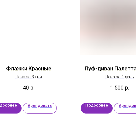
Флажки Красные
Пуф-диван Палетт
Цена за 3 дня
Цена за 1 день
40
р.
1 500
р.
дробнее
Подробнее
Арендовать
Арендов