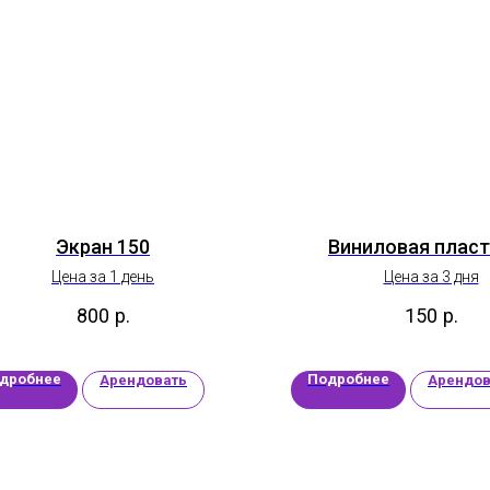
Экран 150
Виниловая плас
Цена за 1 день
Цена за 3 дня
800
р.
150
р.
дробнее
Подробнее
Арендовать
Арендов