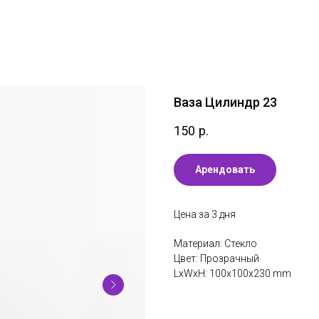
Ваза Цилиндр 23
150
р.
Арендовать
Цена за 3 дня
Материал: Стекло
Цвет: Прозрачный
LxWxH: 100x100x230 mm