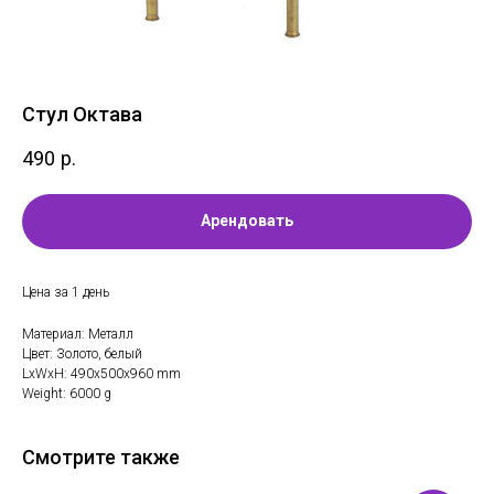
Стул Октава
490
р.
Арендовать
Цена за 1 день
Материал: Металл
Цвет: Золото, белый
LxWxH: 490x500x960 mm
Weight: 6000 g
Смотрите также