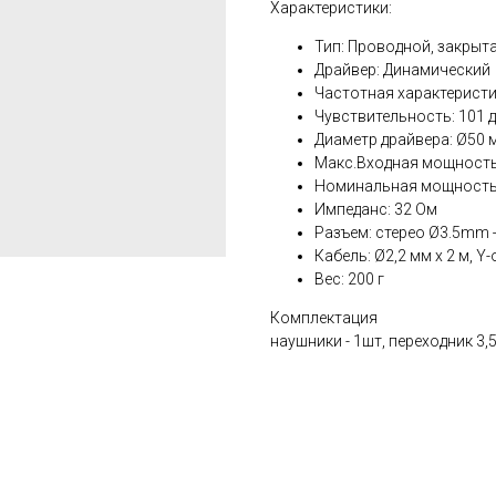
Характеристики:
Тип: Проводной, закрыт
Драйвер: Динамический
Частотная характеристик
Чувствительность: 101 д
Диаметр драйвера: Ø50 
Макс.Входная мощность
Номинальная мощность
Импеданс: 32 Ом
Разъем: стерео Ø3.5mm 
Кабель: Ø2,2 мм x 2 м, Y
Вес: 200 г
Комплектация
наушники - 1шт, переходник 3,5