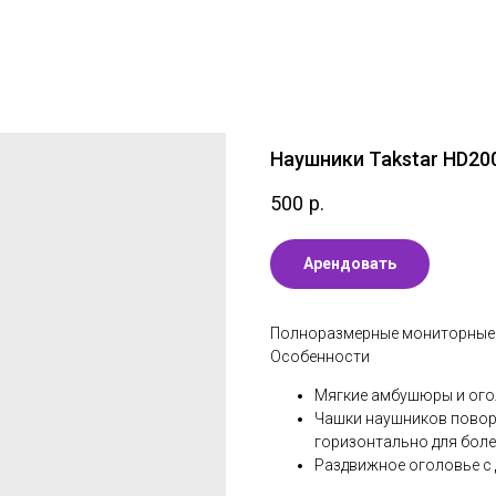
Наушники Takstar HD20
500
р.
Арендовать
Полноразмерные мониторные
Особенности
Мягкие амбушюры и ого
Чашки наушников повора
горизонтально для бол
Раздвижное оголовье с