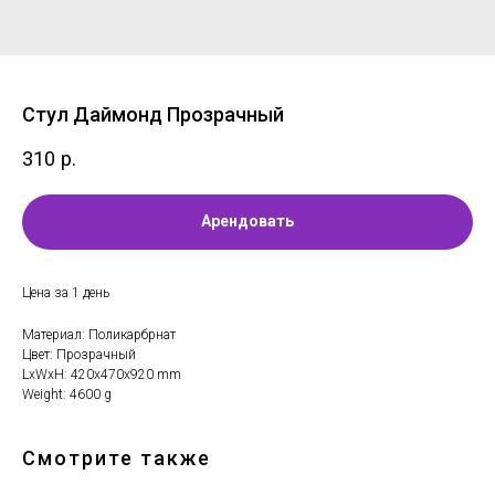
Стул Даймонд Прозрачный
310
р.
Арендовать
Цена за 1 день
Материал: Поликарбрнат
Цвет: Прозрачный
LxWxH: 420x470x920 mm
Weight: 4600 g
Смотрите также