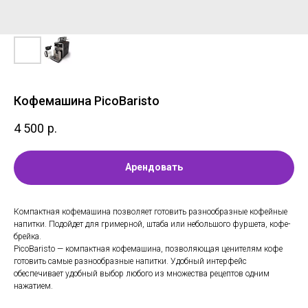
Кофемашина PicoBaristo
4 500
р.
Арендовать
Компактная кофемашина позволяет готовить разнообразные кофейные
напитки. Подойдет для гримерной, штаба или небольшого фуршета, кофе-
брейка.
PicoBaristo — компактная кофемашина, позволяющая ценителям кофе
готовить самые разнообразные напитки. Удобный интерфейс
обеспечивает удобный выбор любого из множества рецептов одним
нажатием.