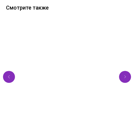
Смотрите также