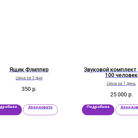
Ящик Флиппер
Звуковой комплект 
100 человек
Цена за 3 дня
Цена за 1 день
350
р.
25 000
р.
дробнее
Подробнее
Арендовать
Арендов