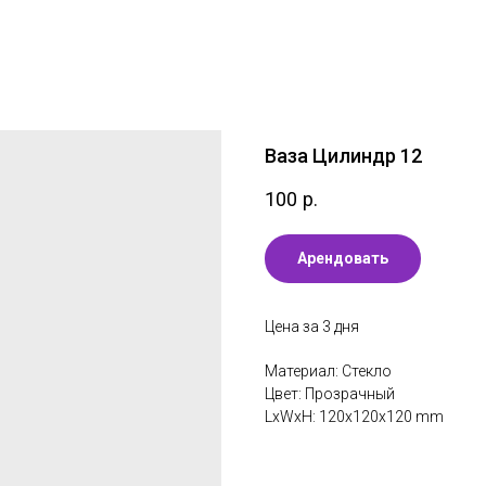
Ваза Цилиндр 12
100
р.
Арендовать
Цена за 3 дня
Материал: Стекло
Цвет: Прозрачный
LxWxH: 120x120x120 mm