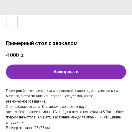
Гримерный стол с зеркалом
4 000
р.
Арендовать
Гримерный стол с зеркалом и подсветкой, основа сделана из легкого
металла, а столешница из натурального дерева, яркое,
равномерное освещение.
Стол работает от сети. В комплекте со столом идут
энергосберегающие лампы - 13 шт (одна лампа потребляем 5 Ватт, общее
потребление стола - 65 Ватт). Растояние между лампами - 15 см. Длина
шнура - 4 м.
Размер зеркала - 75х75 см.