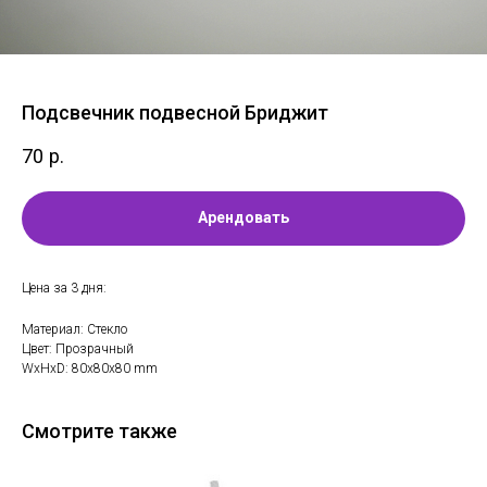
Подсвечник подвесной Бриджит
70
р.
Арендовать
Цена за 3 дня:
Материал: Стекло
Цвет: Прозрачный
WxHxD: 80x80x80 mm
Смотрите также