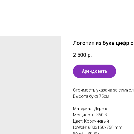
Логотип из букв цифр 
2 500
р.
Арендовать
Стоимость указана за символ, 
Высота букв 75см
Материал: Дерево
Мощность: 350 Вт
Цвет: Коричневый
LxWxH: 600x150x750 mm
Weight: 3000 g