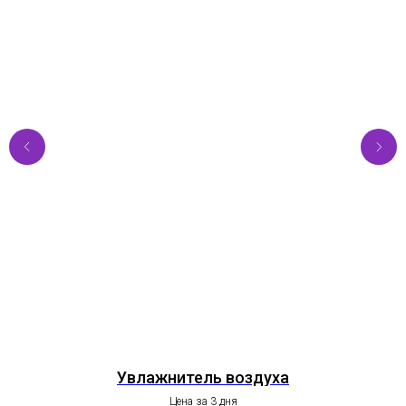
Увлажнитель воздуха
Б
Цена за 3 дня