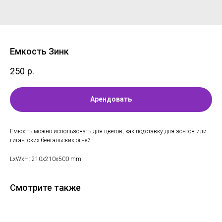
Емкость Зинк
250
р.
Арендовать
Емкость можно использовать для цветов, как подставку для зонтов или
гигантских бенгальских огней.
LxWxH: 210x210x500 mm
Смотрите также