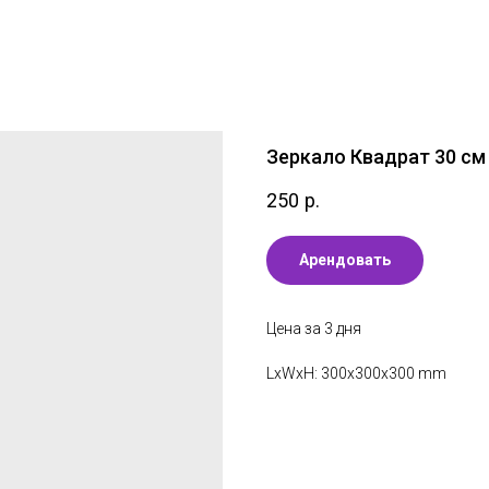
Зеркало Квадрат 30 см
250
р.
Арендовать
Цена за 3 дня
LxWxH: 300x300x300 mm